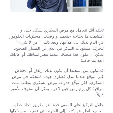
تعتقد أنك تتعامل مع مرض السكري بشكل جيد. و
اكتشفت ما يحتاجه جسمك و وصلت مستويات الجلوكوز
في الدم لديك إلى أهدافها. وبعد ذلك – من لا شيء -
تنحرف مستويات السكر في الدم عن المسار الصحيح.
يمكن أن يكون هذا صحيحًا عندما يتغير نشاطك أو عاداتك
الغذائية خاصةً.
قد يكون من المحبط أن يكون لديك ارتفاع أو انخفاض
غير متوقع عندما تبذل قصارى جهدك للتحكم في مرض
السكري. لكن توقَّع حدوثه. مرض السكري يتطلب منك
مراقبةً كل يوم ومن حين لآخر ، يمكن أن تنحرف الأمور
قليلاً.
حاول التركيز على المضي قدمًا عن طريق اتخاذ خطوة
للخلف. انظر عن كثب إلى الفترة التي قضيت من خلالها