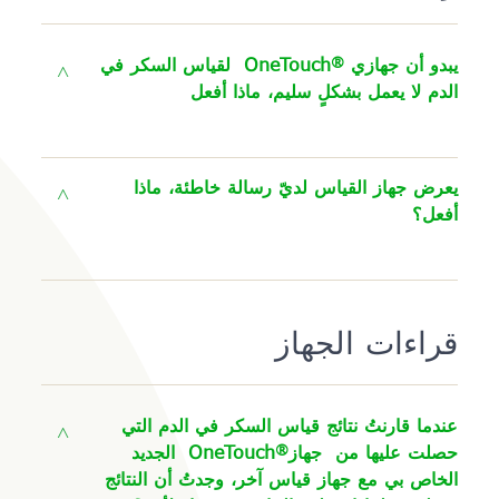
®
يبدو أن جهازي
OneTouch
لقياس السكر في
الدم لا يعمل بشكلٍ سليم، ماذا أفعل
يعرض جهاز القياس لديّ رسالة خاطئة، ماذا
أفعل؟
قراءات الجهاز
عندما قارنتُ نتائج قياس السكر في الدم التي
®
حصلت عليها من جهاز
OneTouch
الجديد
الخاص بي مع جهاز قياس آخر، وجدتُ أن النتائج