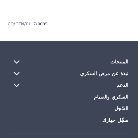
CO/GEN/0117/0005
المنتجات
نبذة عن مرض السكري
الدعم
السكري والصيام
السّجل
سجِّل جهازك