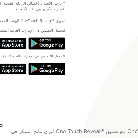
* يرجى الاتصال بأخصائي الرعاية الصحية ال
التجارية الأخرى هي ملك لأصحابها.
®
تطبيق
OneTouch Reveal للهاتف المحمول متاح الآن للتحميل فى المملكة العربية السعودية وقطر.
لتحميل التطبيق فى الإمارات العربية المتح
لتحميل التطبيق فى الإمارات العربية المتح
م
®
تطبيق
One Touch Reveal لترى نتائج السكر في