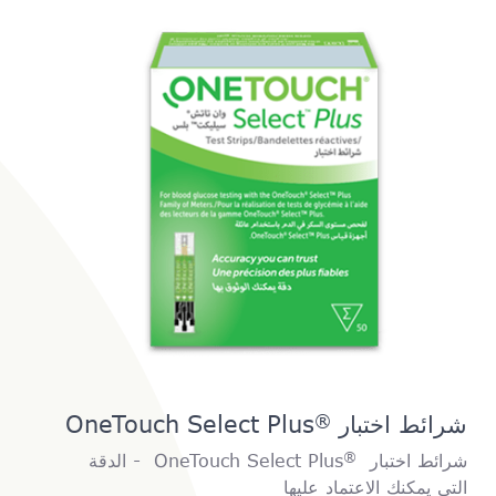
شرائط اختبار
OneTouch Select Plus
®
®
شرائط اختبار
‎
OneTouch Select Plus
‎ ‎ - الدقة
التي يمكنك الاعتماد عليها