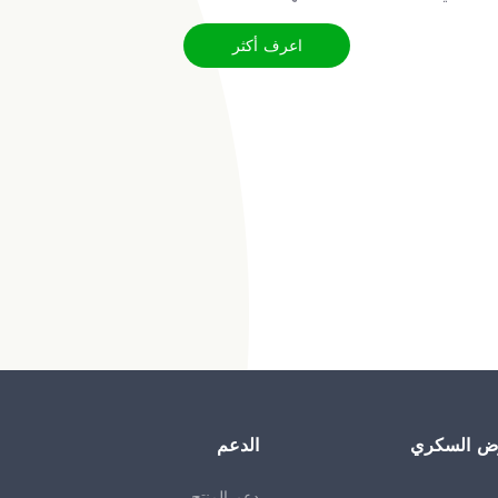
اعرف أكثر
رض السكري
الدعم
دعم المنتج