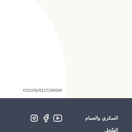
CO/LFS/0117/0002K
السكري والصيام
السّجل