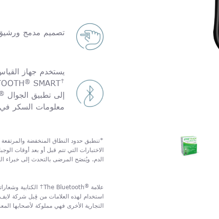
تصميم مدمج ورشيق
يستخدم جهاز القيا
®
†
TOOTH
SMART
®
إلى تطبيق الجوال
معلومات السكر في الد
*تنطبق حدود النطاق المنخفضة والمرتفعة ا
الاختبارات التي تتم قبل أو بعد أوقات الو
الدم. ويُنصَح المرضى بالتحدث إلى خبراء ال
®
علامة
التجارية الأخرى فهي مملوكة لأصحابها المعن