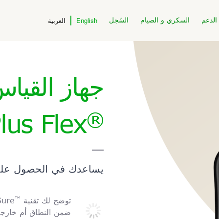
الدعم
السكري و الصيام
السّجل
English
العربية
جهاز القيا
®
lus Flex
يساعدك في الحصول على أ
™
توضح لك تقنية
Sure
ضمن النطاق أم خارجه