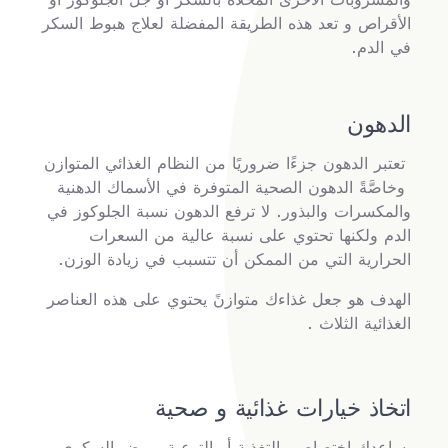
الأقراص و تعد هذه الطريقة المفضلة لعلاج هبوط السكر
في الدم.
الدهون
تعتبر الدهون جزءًا ضروريًا من النظام الغذائي المتوازن
وخاصَّةً الدهون الصحية المتوفرة في الأسماك الدهنية
والمكسرات والبذور. لا ترفع الدهون نسبة الجلوكوز في
الدم ولكنها تحتوي على نسبة عالية من السعرات
الحرارية التي من الممكن أن تتسبب في زيادة الوزن.
الهدف هو جعل غذاءك متوازنً يحتوي على هذه العناصر
الغذائية الثلاث .
اتخاذ خيارات غذائية و صحية
يساعدك اختصاصي التغذية أو التوعية بمرض السكري