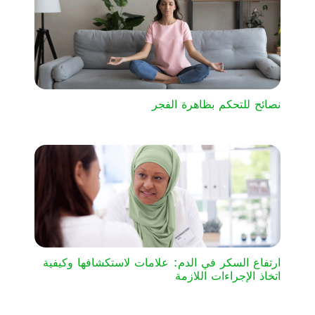
نصائح للتحكم بظاهرة الفجر
ارتفاع السكر في الدم: علامات لاستكشافها وكيفية
اتخاذ الإجراءات اللازمة