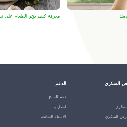
دمك
معرفة كيف يؤثر الطعام على نس
رض السكري
الدعم
دعم المنتج
لسكري
اتصل بنا
مرض السكري
الأسئلة الشائعة