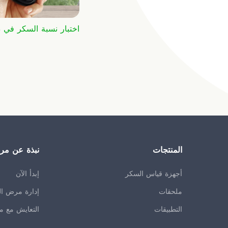
اختبار نسبة السكر في 
المنتجات
نبذة عن م
أجهزة قياس السكر
إبدأ الآن
ملحقات
إدارة مرض ا
التطبيقات
التعايش مع 