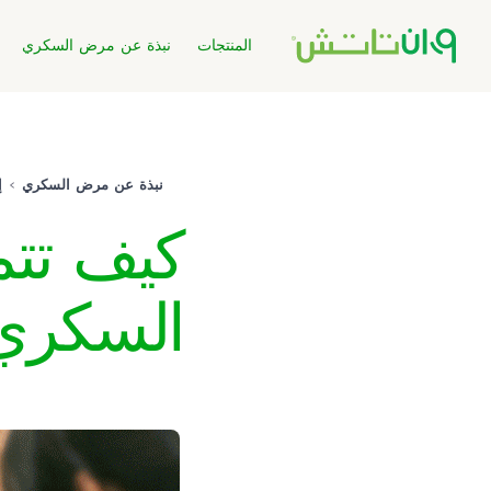
المنتجات
نبذة عن مرض السكري
نبذة عن مرض السكري
إ
كيف تت
السكري