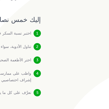
إليك خمس نصائ
اختبر نسبة السكر ف
تناول الأدوية، سوا
اختر الأطعمة الصحي
واظب على ممارسة ا
إشراف اختصاصيي الر
تعرَّف على كل ما ي