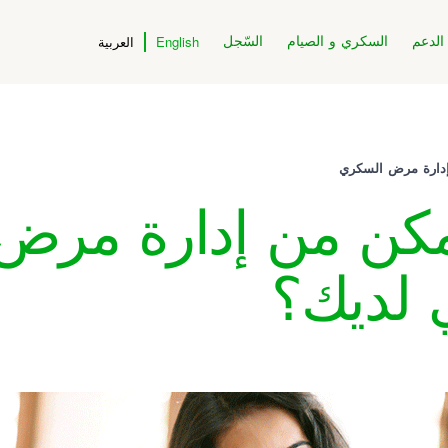
الدعم
السكري و الصيام
السّجل
English
العربية
دارة مرض السكري
مكن من إدارة مرض
 لديك؟